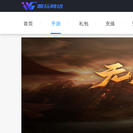
首页
手游
礼包
充值