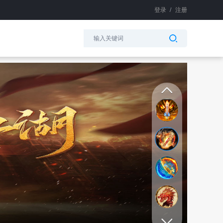
登录
/
注册