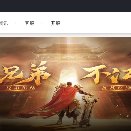
资讯
客服
开服