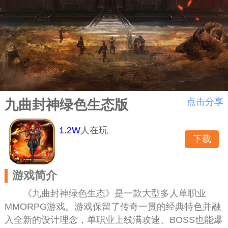
点击分享
九曲封神绿色生态版
1.2W
人在玩
下载
(49.48MB)
游戏简介
《九曲封神绿色生态》是一款大型多人单职业
MMORPG游戏。游戏保留了传奇一贯的经典特色并融
入全新的设计理念，单职业上线满攻速、BOSS也能爆