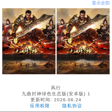
时装、小怪也能爆终极、装备绝对保值、带给玩家全
显示全部
新的超爽至尊级体验
风行
九曲封神绿色生态版(安卓版) 1
更新时间: 2026.06.24
应用权限
隐私协议