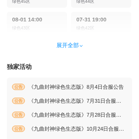
绿色45区
绿色44区
08-01
14:00
07-31
19:00
绿色43区
绿色42区
展开全部
07-31
14:00
07-30
14:00
绿色41区
绿色40区
独家活动
07-29
14:00
07-28
14:00
绿色39区
绿色38区
《九曲封神绿色生态版》8月4日合服公告
公告
07-27
14:00
07-26
14:00
《九曲封神绿色生态版》7月31日合服公告
公告
绿色37区
绿色36区
《九曲封神绿色生态版》7月28日合服公告
公告
07-25
14:00
07-24
14:00
《九曲封神绿色生态版》10月24日合服公告
公告
绿色35区
绿色34区