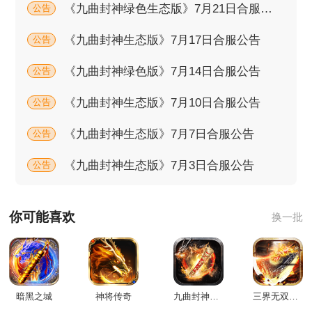
《九曲封神绿色生态版》7月21日合服公告
公告
07-23
14:00
07-22
15:00
《九曲封神生态版》7月17日合服公告
公告
绿色33区
绿色32区
《九曲封神绿色版》7月14日合服公告
公告
07-21
14:00
07-20
14:00
《九曲封神生态版》7月10日合服公告
公告
绿色31区
绿色30区
《九曲封神生态版》7月7日合服公告
公告
07-19
14:00
07-18
15:00
《九曲封神生态版》7月3日合服公告
公告
绿色29区
绿色28区
07-17
14:00
07-16
14:00
你可能喜欢
换一批
绿色27区
绿色26区
07-15
14:00
07-14
14:00
绿色25区
绿色23区
暗黑之城
神将传奇
九曲封神高爆版
三界无双之传说