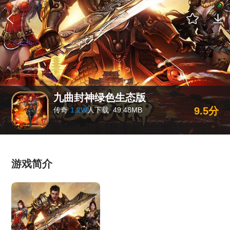
九曲封神绿色生态版
9.5分
传奇
1.2W
人下载
49.48MB
游戏简介