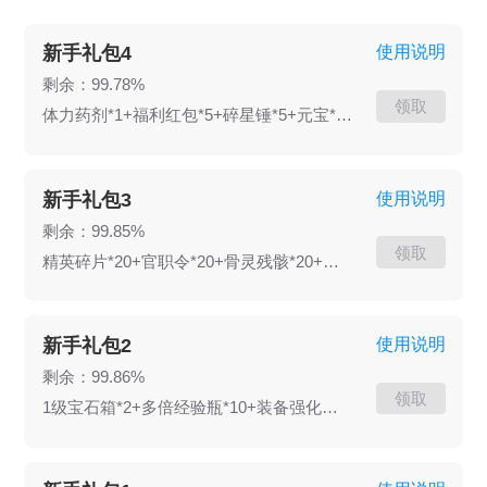
新手礼包4
使用说明
剩余：99.78%
领取
体力药剂*1+福利红包*5+碎星锤*5+元宝*50w
新手礼包3
使用说明
剩余：99.85%
领取
精英碎片*20+官职令*20+骨灵残骸*20+骨王残骸*10
新手礼包2
使用说明
剩余：99.86%
领取
1级宝石箱*2+多倍经验瓶*10+装备强化石*10+元宝*20w