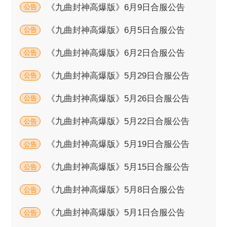
《九曲封神高爆版》6月9日合服公告
公告
06-17
14:00
06-16
14:00
《九曲封神高爆版》6月5日合服公告
西游1088区
西游1086区
公告
《九曲封神高爆版》6月2日合服公告
公告
06-15
14:00
06-14
14:00
西游1084区
西游1082区
《九曲封神高爆版》5月29日合服公告
公告
《九曲封神高爆版》5月26日合服公告
公告
06-13
14:00
06-12
14:00
西游1081区
西游1079区
《九曲封神高爆版》5月22日合服公告
公告
《九曲封神高爆版》5月19日合服公告
公告
06-11
15:00
06-10
14:00
西游1077区
西游1076区
《九曲封神高爆版》5月15日合服公告
公告
《九曲封神高爆版》5月8日合服公告
公告
06-09
14:00
06-08
14:00
西游1075区
西游1073区
《九曲封神高爆版》5月1日合服公告
公告