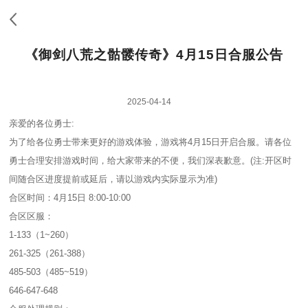
《御剑八荒之骷髅传奇》4月15日合服公告
2025-04-14
亲爱的各位勇士:
为了给各位勇士带来更好的游戏体验，游戏将4月15日开启合服。请各位
勇士合理安排游戏时间，给大家带来的不便，我们深表歉意。(注:开区时
间随合区进度提前或延后，请以游戏内实际显示为准)
合区时间：4月15日 8:00-10:00
合区区服：
1-133（1~260）
261-325（261-388）
485-503（485~519）
646-647-648