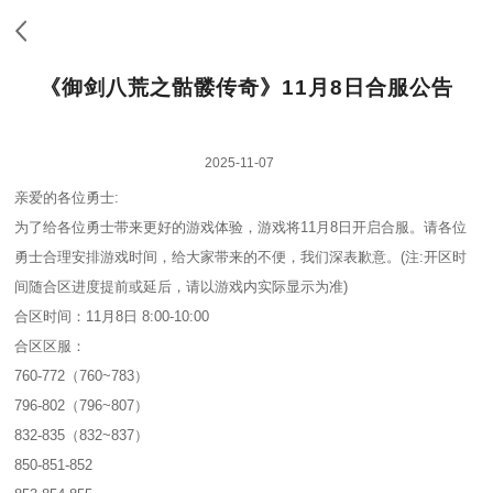
《御剑八荒之骷髅传奇》11月8日合服公告
2025-11-07
亲爱的各位勇士:
为了给各位勇士带来更好的游戏体验，游戏将11月8日开启合服。请各位
勇士合理安排游戏时间，给大家带来的不便，我们深表歉意。(注:开区时
间随合区进度提前或延后，请以游戏内实际显示为准)
合区时间：11月8日 8:00-10:00
合区区服：
760-772（760~783）
796-802（796~807）
832-835（832~837）
850-851-852