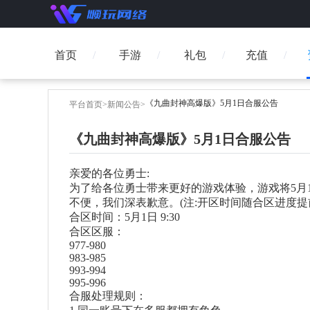
首页
手游
礼包
充值
《九曲封神高爆版》5月1日合服公告
平台首页
>
新闻公告
>
《九曲封神高爆版》5月1日合服公告
亲爱的各位勇士:
为了给各位勇士带来更好的游戏体验，游戏将5月
不便，我们深表歉意。(注:开区时间随合区进度提
合区时间：5月1日 9:30
合区区服：
977-980
983-985
993-994
995-996
合服处理规则：