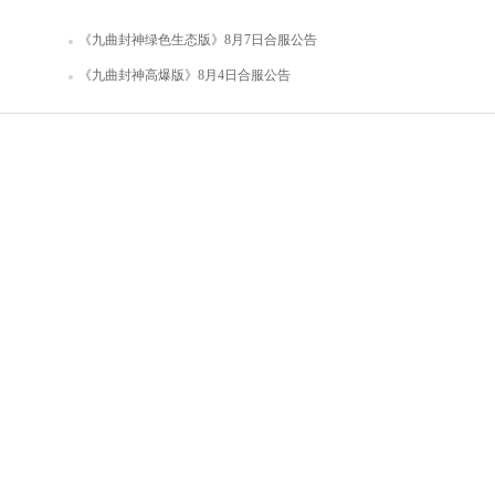
《九曲封神绿色生态版》8月7日合服公告
《九曲封神高爆版》8月4日合服公告