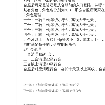
1.同一账号下在多服都拥有角色
合服后玩家登陆还是从合服前的入口登陆，从哪个
别有角色，角色名分别为A,B，那么合服后玩家在
2.角色清理
一合：一转且vip等级小于6，离线大于七天，
二合：二转且vip等级小于6，离线大于七天，
三合：三转且vip等级小于6，离线大于七天，
四合：四转且vip等级小于6，离线大于七天，
五合及以上：五转且vip等级小于6，离线大于七
同时满足条件的，会被删掉角色
3.行会清理
一合清理1级行会，
二、三合清理≤2级行会，
三合以上清理≤3级行会，
合服后对应清理行会，会长十天及以上离线，会
上一篇：
《九曲封神高爆版》5月8日合服公告
下一篇：
《九曲封神高爆版》4月28日合服公告