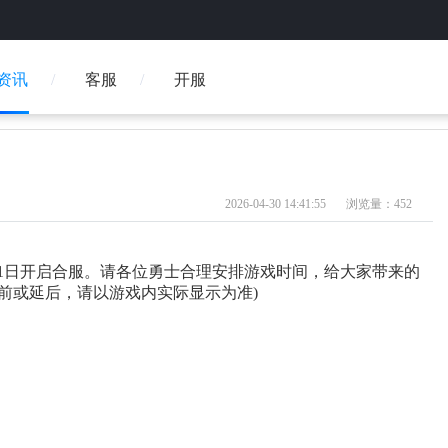
资讯
客服
开服
2026-04-30 14:41:55
浏览量：452
1日开启合服。请各位勇士合理安排游戏时间，给大家带来的
前或延后，请以游戏内实际显示为准)