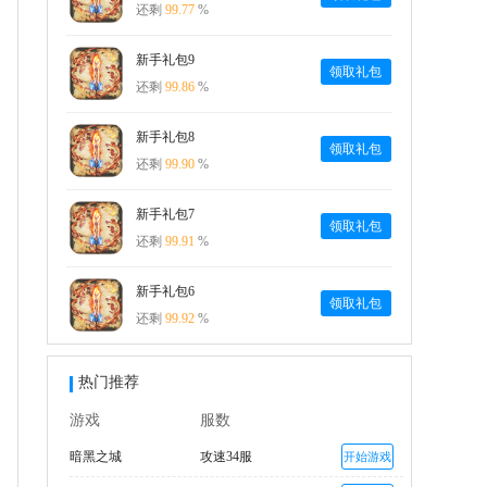
还剩
99.77
%
新手礼包9
领取礼包
还剩
99.86
%
新手礼包8
领取礼包
还剩
99.90
%
新手礼包7
领取礼包
还剩
99.91
%
新手礼包6
领取礼包
还剩
99.92
%
热门推荐
游戏
服数
暗黑之城
攻速34服
开始游戏