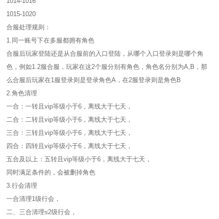
1014-1016
1015-1020
合服处理规则：
1.同一账号下在多服都拥有角色
合服后玩家登陆还是从合服前的入口登陆，从哪个入口登录则是哪个角
色，例如1.2服合服，玩家在这2个服分别有角色，角色名分别为A,B，那
么合服后玩家在1服登录则是登录角色A，在2服登录则是角色B
2.角色清理
一合：一转且vip等级小于6，离线大于七天，
二合：二转且vip等级小于6，离线大于七天，
三合：三转且vip等级小于6，离线大于七天，
四合：四转且vip等级小于6，离线大于七天，
五合及以上：五转且vip等级小于6，离线大于七天，
同时满足条件的，会被删掉角色
3.行会清理
一合清理1级行会，
二、三合清理≤2级行会，