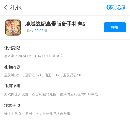
礼包
领取记录
地城战纪高爆版新手礼包6
领取
剩余
99.92
%
使用期限
有效期：2024-06-21 14:00:00 至 永久
礼包内容
圣灵神识*5，进阶石*60，仙玉*10w，圣灵晶石*10
使用说明
游戏内进入设置，点击礼包码兑换，输入对应礼包码即可领取
注意事项
每个角色仅可使用一次，更多礼包联系客服