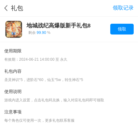
礼包
领取记录
地城战纪高爆版新手礼包8
领取
剩余
99.90
%
使用期限
有效期：2024-06-21 14:00:00 至 永久
礼包内容
圣灵神识*5，进阶石*60，仙玉*5w，转生神石*5
使用说明
游戏内进入设置，点击礼包码兑换，输入对应礼包码即可领取
注意事项
每个角色仅可使用一次，更多礼包联系客服