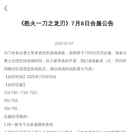
《怒火一刀之龙刃》7月8日合服公告
2025-07-07
为了给各位勇士带来更好的游戏体验，游戏将于7月8日开启合服。请各位
勇士合理安排游戏时间，给大家带来的不变，我们深表歉意（注：开区时
间随合区进度提前或延后，请以游戏内实际显示为准）
【合区时间】2025年7月8日8点
【合区区服】
714-720（714~725）
752-753
754-755
合服处理规则：
1.同一账号下在多服拥有角色