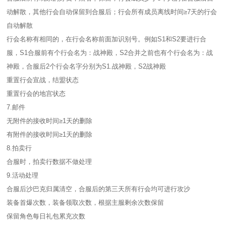
动解散，其他行会自动保留到合服后；行会所有成员离线时间≥7天的行会
自动解散
行会名称有相同的，在行会名称前面加识别号。例如S1和S2要进行合
服，S1合服前有个行会名为：战神殿，S2合并之前也有个行会名为：战
神殿，合服后2个行会名字分别为S1.战神殿，S2战神殿
重置行会宣战，结盟状态
重置行会的地宫状态
7.邮件
无附件的接收时间≥1天的删除
有附件的接收时间≥1天的删除
8.拍卖行
合服时，拍卖行数据不做处理
9.活动处理
合服后沙巴克归属清空，合服后的第三天所有行会均可进行攻沙
装备首爆次数，装备领取次数，根据主服剩余次数保留
保留角色每日礼包累充次数