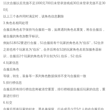
11次合服以后充值不足1000元700日未登录游戏或30日未登录充值不足30
0元
以上三个条件同时满足时，该角色信息删除
3.角色名相同处理
合服后角色名字保持与合服前一致，如果遇到角色名重复，将在合服后，
被合服的角色加数字标识。
例如S1和S2要进行合服，S1合服前有个玩家的角色名为“伯乐”，S2合并
之前也有个玩家名为“伯乐”，合并后将在S2的玩家角色名前加服务器标
识，合服后2个玩家的角色名字分别为S1.伯乐，S2.伯乐
4.玩家信息
合服后角色
等级，转生，装备等一系列角色数据保持不变与合服前一致
5.排行榜信息
合服后所有排行榜信息将被清空重置，排行榜根据合服后玩家的信息，重
新进行排行
6.社交
合服后所有玩家的好友，黑名单保留，行会成员少于5个人的在合服后自