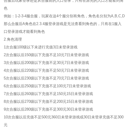
合服后玩家登录还是从合服前的入口登录，只有在原先的入口才能看到角
色
例如：1-2-3-4服合服，玩家在这4个服分别有角色，角色名分别为A,B,C,D
那么合服后A角色在2.3.4服登录游戏是无法查看到角色的，只有在1服入
口登录游戏才能看到角色
2.角色清理
1次合服100级以下未进行充值3日未登录游戏
2次合服以后150级以下充值不足10元7日未登录游戏
3次合服以后200级以下充值不足30元7日未登录游戏
4次合服以后220级以下充值不足50元7日未登录游戏
5次合服以后230级以下充值不足70元7日未登录游戏
6次合服以后250级以下充值不足100元7日未登录游戏
7次合服以后260级以下充值不足150元15日未登录游戏
8次合服以后270级以下充值不足200元15日未登录游戏
9次合服以后280级以下充值不足300元30日未登录游戏
10次合服以后充值不足500元360日未登录游戏或30日未登录充值不足300
元