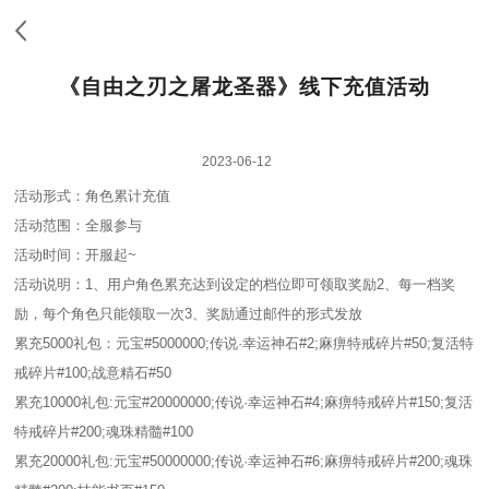
《自由之刃之屠龙圣器》线下充值活动
2023-06-12
活动形式：角色累计充值
活动范围：全服参与
活动时间：开服起~
活动说明：1、用户角色累充达到设定的档位即可领取奖励2、每一档奖
励，每个角色只能领取一次3、奖励通过邮件的形式发放
累充5000礼包：元宝#5000000;传说·幸运神石#2;麻痹特戒碎片#50;复活特
戒碎片#100;战意精石#50
累充10000礼包:元宝#20000000;传说·幸运神石#4;麻痹特戒碎片#150;复活
特戒碎片#200;魂珠精髓#100
累充20000礼包:元宝#50000000;传说·幸运神石#6;麻痹特戒碎片#200;魂珠