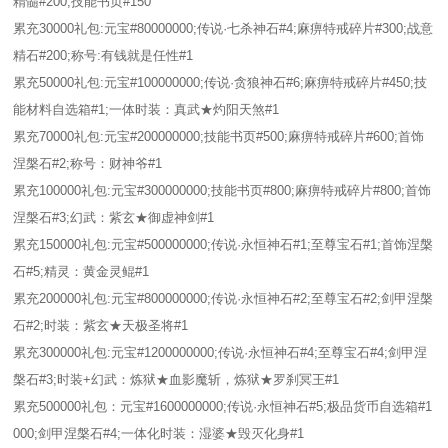
精髓#200;技能书页#150
累充30000礼包:元宝#80000000;传说·七杀神石#4;麻痹特戒碎片#300;战意
精石#200;称号:有钱就是任性#1
累充50000礼包:元宝#100000000;传说·贪狼神石#6;麻痹特戒碎片#450;技
能材料自选箱#1;一体时装：真武★灼阳天煞#1
累充70000礼包:元宝#200000000;技能书页#500;麻痹特戒碎片#600;首饰
涅槃石#2;称号：财神爷#1
累充100000礼包:元宝#300000000;技能书页#800;麻痹特戒碎片#800;首饰
涅槃石#3;幻武：紫玄★御虚神剑#1
累充150000礼包:元宝#500000000;传说·永恒神石#1;至尊宝石#1;首饰涅槃
石#5;精灵：黄金灵鲲#1
累充200000礼包:元宝#800000000;传说·永恒神石#2;至尊宝石#2;剑甲涅槃
石#2;时装：紫玄★天极圣将#1
累充300000礼包:元宝#1200000000;传说·永恒神石#4;至尊宝石#4;剑甲涅
槃石#3;时装+幻武：炼狱★血影魔斩，炼狱★罗刹冥王#1
累充500000礼包：元宝#1600000000;传说·永恒神石#5;极品货币自选箱#1
000;剑甲涅槃石#4;一体化时装：湿婆★毁灭化身#1